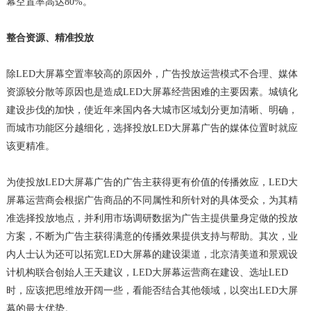
幕空置率高达80%。
整合资源、精准投放
除LED大屏幕空置率较高的原因外，广告投放运营模式不合理、媒体
资源较分散等原因也是造成LED大屏幕经营困难的主要因素。城镇化
建设步伐的加快，使近年来国内各大城市区域划分更加清晰、明确，
而城市功能区分越细化，选择投放LED大屏幕广告的媒体位置时就应
该更精准。
为使投放LED大屏幕广告的广告主获得更有价值的传播效应，LED大
屏幕运营商会根据广告商品的不同属性和所针对的具体受众，为其精
准选择投放地点，并利用市场调研数据为广告主提供量身定做的投放
方案，不断为广告主获得满意的传播效果提供支持与帮助。其次，业
内人士认为还可以拓宽LED大屏幕的建设渠道，北京清美道和景观设
计机构联合创始人王天建议，LED大屏幕运营商在建设、选址LED
时，应该把思维放开阔一些，看能否结合其他领域，以突出LED大屏
幕的最大优势。