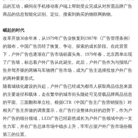
品的互动，瞬间在手机移动客户端上帮助受众完成从对所需品牌广告
商品的信息智能化识别、定位、搜索到购买的物联网购物。
崛起的时代
改革开放30余年来，从1979年广告业恢复到1987年《广告管理条例》
的颁布，中国广告历经了恢复、争论、探索的成长阶段。在此背景
下，户外广告也逐渐在广告市场崭露头角。1979年春，北京西单出现
了广告墙，标志着户外广告从此诞生。此后，户外广告作为与报纸广
告并驾齐驱的两辆马车驰骋广告市场，成为广告主选择投放户外广告
的两种重要形式。
随着城镇化建设的兴起，户外广告已经成为都市人获取商品信息来源
的主要途径和载体，走在繁华的城市街头随处可见登载品牌商品信息
的平面、三面翻和单立柱。根据CTR《中国广告主广告营销报告》对
相关广告主所做的调查显示，在广告行业整体向好的趋势下，作为户
外广告的细分领域，LED广告已经蔚然成长为户外广告领域中的一支
生力军，并在广告总体市场中稳步上升，牢牢占据户外广告市场份额
第三的位置。