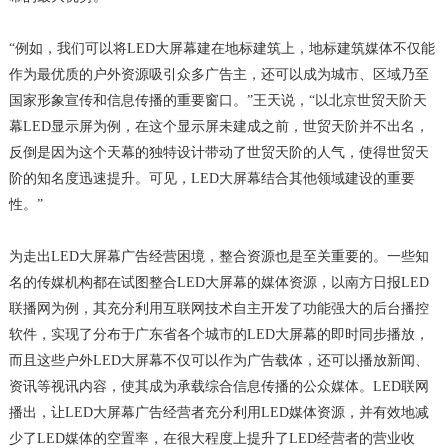
“例如，我们可以将LED大屏幕建在地标建筑上，地标建筑媒体不仅能
作为最优质的户外资源吸引众多广告主，还可以成为城市、区域乃至
国家形象宣传和信息传播的重要窗口。”王天说，“以北京世贸天阶天
幕LED显示屏为例，在这个显示屏未建成之前，世贸天阶并不出名，
反倒是因为这个天幕的独特设计带动了世贸天阶的人气，使得世贸天
阶的知名度迅速提升。可见，LED大屏幕结合其他领域建设的重要
性。”
为走出LED大屏幕广告经营困境，整合资源也是至关重要的。一些知
名的传媒机构都在试图整合LED大屏幕的媒体资源，以南方日报LED
联播网为例，其充分利用互联网技术自主开发了功能强大的后台播控
软件，实现了分布于广东省各个城市的LED大屏幕的即时同步播放，
而且这些户外LED大屏幕不仅可以作为广告载体，还可以播放新闻、
资讯等视讯内容，使其成为承载综合信息传播的公众媒体。LED联网
播出，让LED大屏幕广告经营者充分利用LED媒体资源，并有效地减
少了LED媒体的空置率，在很大程度上提升了LED经营者的营业收