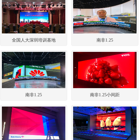
全国人大深圳培训基地
南非1.25
南非1.25
南非1.25小间距