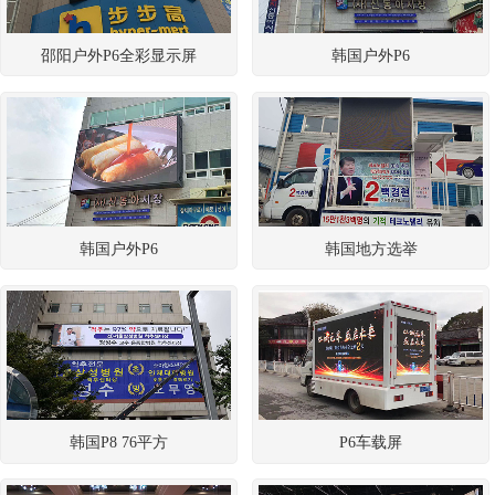
邵阳户外P6全彩显示屏
韩国户外P6
韩国户外P6
韩国地方选举
韩国P8 76平方
P6车载屏